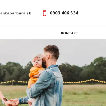
0903 406 534
santabarbara.sk
KONTAKT