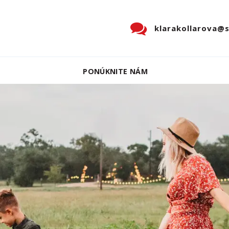
klarakollarova@
PONÚKNITE NÁM