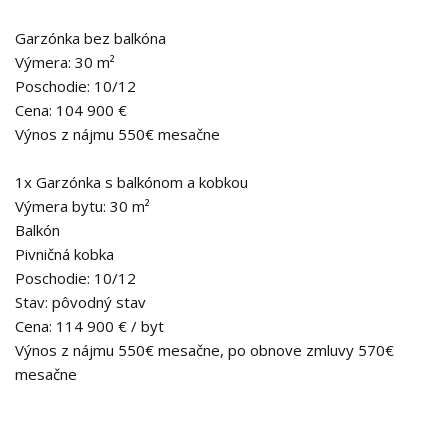
Garzónka bez balkóna
Výmera: 30 m²
Poschodie: 10/12
Cena: 104 900 €
Výnos z nájmu 550€ mesačne
1x Garzónka s balkónom a kobkou
Výmera bytu: 30 m²
Balkón
Pivničná kobka
Poschodie: 10/12
Stav: pôvodný stav
Cena: 114 900 € / byt
Výnos z nájmu 550€ mesačne, po obnove zmluvy 570€
mesačne