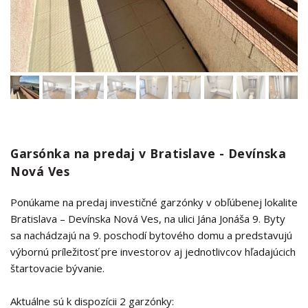
Garsónka na predaj v Bratislave - Devínska
Nová Ves
Ponúkame na predaj investičné garzónky v obľúbenej lokalite
Bratislava – Devínska Nová Ves, na ulici Jána Jonáša 9. Byty
sa nachádzajú na 9. poschodí bytového domu a predstavujú
výbornú príležitosť pre investorov aj jednotlivcov hľadajúcich
štartovacie bývanie.
Aktuálne sú k dispozícii 2 garzónky: