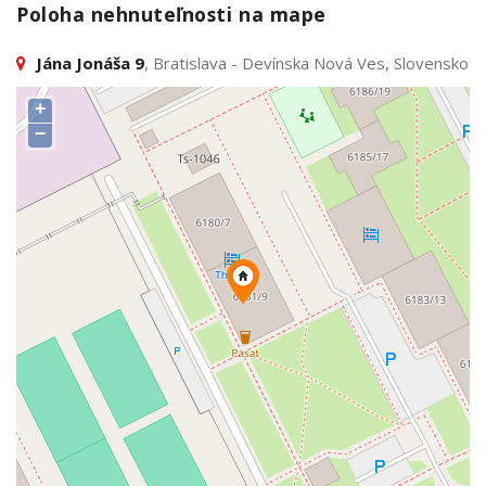
Poloha nehnuteľnosti na mape
Jána Jonáša 9
, Bratislava - Devínska Nová Ves, Slovensko
+
−