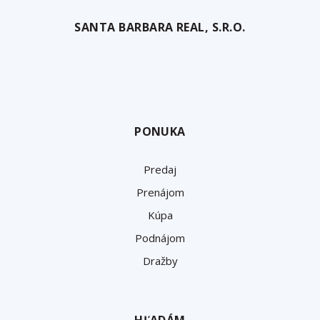
SANTA BARBARA REAL, S.R.O.
PONUKA
Predaj
Prenájom
Kúpa
Podnájom
Dražby
HĽADÁM