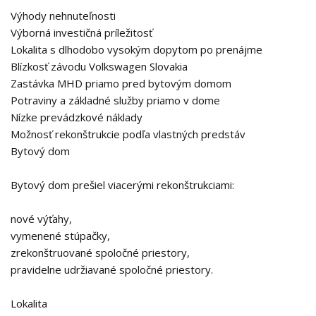
Výhody nehnuteľnosti
Výborná investičná príležitosť
Lokalita s dlhodobo vysokým dopytom po prenájme
Blízkosť závodu Volkswagen Slovakia
Zastávka MHD priamo pred bytovým domom
Potraviny a základné služby priamo v dome
Nízke prevádzkové náklady
Možnosť rekonštrukcie podľa vlastných predstáv
Bytový dom
Bytový dom prešiel viacerými rekonštrukciami:
nové výťahy,
vymenené stúpačky,
zrekonštruované spoločné priestory,
pravidelne udržiavané spoločné priestory.
Lokalita